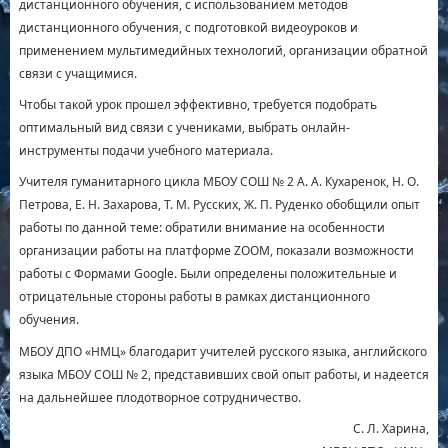
дистанционного обучения, с использованием методов
дистанционного обучения, с подготовкой видеоуроков и
применением мультимедийных технологий, организации обратной
связи с учащимися.
Чтобы такой урок прошел эффективно, требуется подобрать
оптимальный вид связи с учениками, выбрать онлайн-
инструменты подачи учебного материала.
Учителя гуманитарного цикла МБОУ СОШ № 2 А. А. Кухаренок, Н. О.
Петрова, Е. Н. Захарова, Т. М. Русских, Ж. П. Руденко обобщили опыт
работы по данной теме: обратили внимание на особенности
организации работы на платформе ZOOM, показали возможности
работы с Формами Google. Были определены положительные и
отрицательные стороны работы в рамках дистанционного
обучения.
МБОУ ДПО «НМЦ» благодарит учителей русского языка, английского
языка МБОУ СОШ № 2, представивших свой опыт работы, и надеется
на дальнейшее плодотворное сотрудничество.
С. Л. Харина,