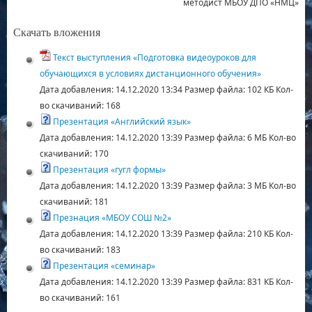
методист МБОУ ДПО «НМЦ»
Скачать вложения
Текст выступления «Подготовка видеоуроков для
обучающихся в условиях дистанционного обучения»
Дата добавления:
14.12.2020 13:34
Размер файла:
102 КБ
Кол-
во скачиваний:
168
Презентация «Английский язык»
Дата добавления:
14.12.2020 13:39
Размер файла:
6 МБ
Кол-во
скачиваний:
170
Презентация «гугл формы»
Дата добавления:
14.12.2020 13:39
Размер файла:
3 МБ
Кол-во
скачиваний:
181
Презнация «МБОУ СОШ №2»
Дата добавления:
14.12.2020 13:39
Размер файла:
210 КБ
Кол-
во скачиваний:
183
Презентация «семинар»
Дата добавления:
14.12.2020 13:39
Размер файла:
831 КБ
Кол-
во скачиваний:
161