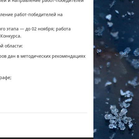
ей и направление работ-победителей
ление работ-победителей на
о этапа — до 02 ноября; работа
 Конкурса.
й области:
ров дан в методических рекомендациях
рафе;