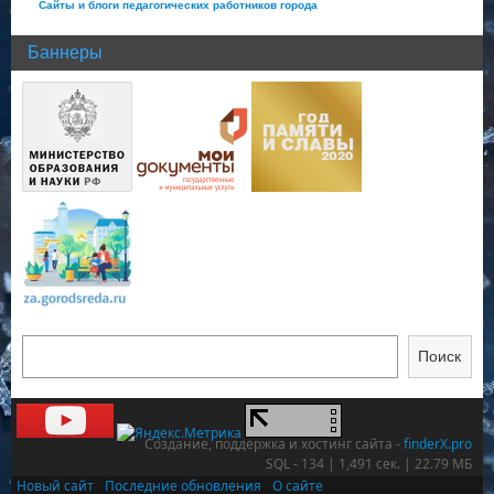
Сайты и блоги педагогических работников города
Баннеры
Поиск
Создание, поддержка и хостинг сайта -
finderX.pro
SQL - 134 | 1,491 сек. | 22.79 МБ
Новый сайт
Последние обновления
О сайте