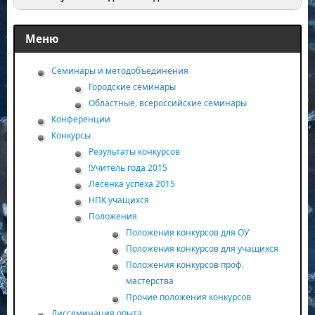
Меню
Семинары и методобъединения
Городские семинары
Областные, всероссийские семинары
Конференции
Конкурсы
Результаты конкурсов
!Учитель года 2015
Лесенка успеха 2015
НПК учащихся
Положения
Положения конкурсов для ОУ
Положения конкурсов для учащихся
Положения конкурсов проф.
мастерства
Прочие положения конкурсов
Диссеминация опыта