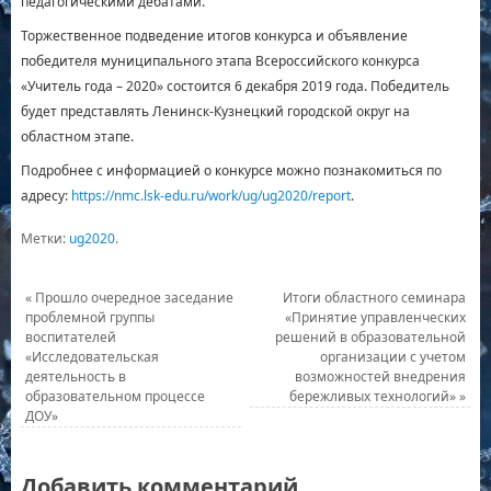
педагогическими дебатами.
Торжественное подведение итогов конкурса и объявление
победителя муниципального этапа Всероссийского конкурса
«Учитель года – 2020» состоится 6 декабря 2019 года. Победитель
будет представлять Ленинск-Кузнецкий городской округ на
областном этапе.
Подробнее с информацией о конкурсе можно познакомиться по
адресу:
https://nmc.lsk-edu.ru/work/ug/ug2020/report
.
Метки:
ug2020
.
«
Прошло очередное заседание
Итоги областного семинара
проблемной группы
«Принятие управленческих
воспитателей
решений в образовательной
«Исследовательская
организации с учетом
деятельность в
возможностей внедрения
образовательном процессе
бережливых технологий»
»
ДОУ»
Добавить комментарий