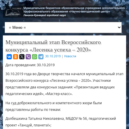
Муниципальный этап Всероссийского
конкурса «Лесенка успеха – 2020»
30.10.2019
|
Новости
Дата проведения: 30.10.2019
30.10.2019 года во Дворце творчества начался муниципальный этап
Всероссийского конкурса «Лесенка успеха – 2020». Участники
представляли два конкурсных задания: «Презентация ведущих
педагогических идей», «Мастер-класс».
На суд доброжелательного и компетентного жюри были
представлены работы по темам:
Долбешкина Татьяна Николаевна, МБДОУ № 56, педагогический
проект «Танцуй, планета!»;