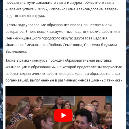
победитель муниципального этапа и лауреат областного этапа
«Лесенка успеха – 2019», Осипенко Нина Александровна, ветеран
педагогического труда.
В этом году управление образования ввело новшество: жюри
ветеранов. В него вошли заслуженные педагогические работники
Ленинск-Кузнецкого городского округа: Шкуратова Евдокия
Ивановна, Емельяненко Любовь Семеновна, Сергеева Людмила
Васильевна.
Также в рамках конкурса проходит образовательная выставка
«Инновации в образовании», на которой представлены творческие
работы педагогических работников дошкольных образовательных
организаций, выполненные в различных инновационных техниках.