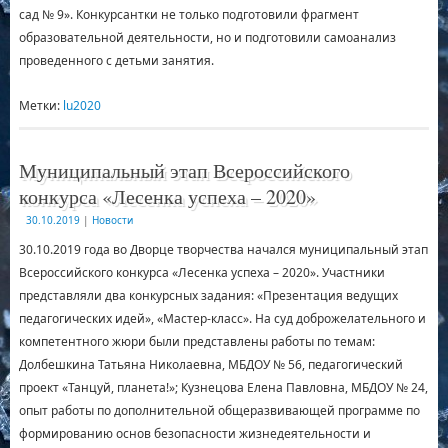
сад № 9». Конкурсантки не только подготовили фрагмент
образовательной деятельности, но и подготовили самоанализ
проведенного с детьми занятия.
Метки:
lu2020
Муниципальный этап Всероссийского
конкурса «Лесенка успеха – 2020»
30.10.2019
|
Новости
30.10.2019 года во Дворце творчества начался муниципальный этап
Всероссийского конкурса «Лесенка успеха – 2020». Участники
представляли два конкурсных задания: «Презентация ведущих
педагогических идей», «Мастер-класс». На суд доброжелательного и
компетентного жюри были представлены работы по темам:
Долбешкина Татьяна Николаевна, МБДОУ № 56, педагогический
проект «Танцуй, планета!»; Кузнецова Елена Павловна, МБДОУ № 24,
опыт работы по дополнительной общеразвивающей программе по
формированию основ безопасности жизнедеятельности и