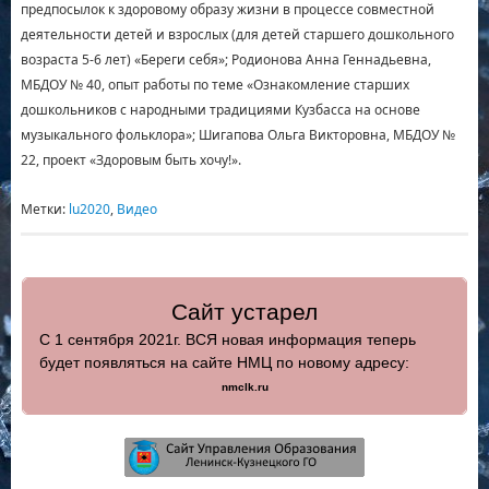
предпосылок к здоровому образу жизни в процессе совместной
деятельности детей и взрослых (для детей старшего дошкольного
возраста 5-6 лет) «Береги себя»; Родионова Анна Геннадьевна,
МБДОУ № 40, опыт работы по теме «Ознакомление старших
дошкольников с народными традициями Кузбасса на основе
музыкального фольклора»; Шигапова Ольга Викторовна, МБДОУ №
22, проект «Здоровым быть хочу!».
Метки:
lu2020
,
Видео
Сайт устарел
С 1 сентября 2021г. ВСЯ новая информация теперь
будет появляться на сайте НМЦ по новому адресу:
nmclk.ru