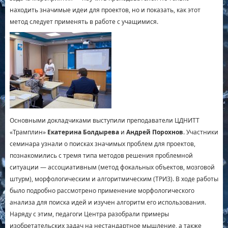
находить значимые идеи для проектов, но и показать, как этот
метод следует применять в работе с учащимися.
Основными докладчиками выступили преподаватели ЦДНИТТ
«Трамплин»
Екатерина Болдырева
и
Андрей Порохнов
. Участники
семинара узнали о поисках значимых проблем для проектов,
познакомились с тремя типа методов решения проблемной
ситуации — ассоциативным (метод фокальных объектов, мозговой
штурм), морфологическим и алгоритмическим (ТРИЗ). В ходе работы
было подробно рассмотрено применение морфологического
анализа для поиска идей и изучен алгоритм его использования.
Наряду с этим, педагоги Центра разобрали примеры
изобретательских задач на нестандартное мышление, а также