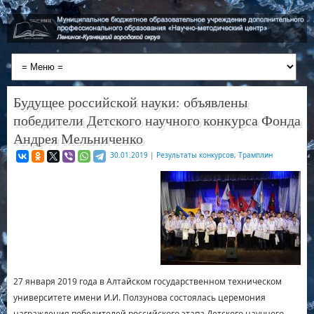
Будущее российской науки: объявлены
победители Детского научного конкурса Фонда
Андрея Мельниченко
30.01.2019
|
Результаты конкурсов
,
Трамплин
27 января 2019 года в Алтайском государственном техническом
университете имени И.И. Ползунова состоялась церемония
награждения победителей российского этапа Детского научного