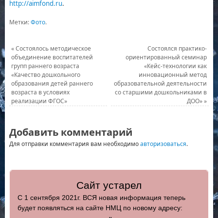
http://aimfond.ru
.
Метки:
Фото
.
«
Состоялось методическое
Состоялся практико-
объединение воспитателей
ориентированный семинар
групп раннего возраста
«Кейс-технологии как
«Качество дошкольного
инновационный метод
образования детей раннего
образовательной деятельности
возраста в условиях
со старшими дошкольниками в
реализации ФГОС»
ДОО»
»
Добавить комментарий
Для отправки комментария вам необходимо
авторизоваться
.
Сайт устарел
С 1 сентября 2021г. ВСЯ новая информация теперь
будет появляться на сайте НМЦ по новому адресу: