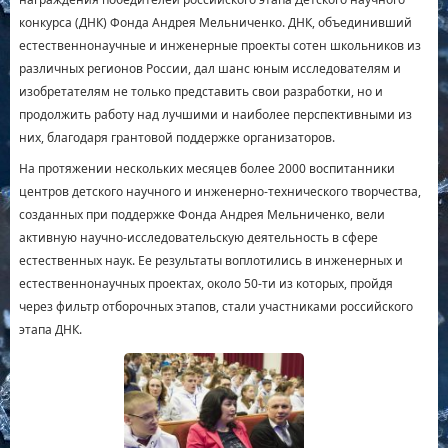
конкурса (ДНК) Фонда Андрея Мельниченко. ДНК, объединивший
естественнонаучные и инженерные проекты сотен школьников из
различных регионов России, дал шанс юным исследователям и
изобретателям не только представить свои разработки, но и
продолжить работу над лучшими и наиболее перспективными из
них, благодаря грантовой поддержке организаторов.
На протяжении нескольких месяцев более 2000 воспитанники
центров детского научного и инженерно-технического творчества,
созданных при поддержке Фонда Андрея Мельниченко, вели
активную научно-исследовательскую деятельность в сфере
естественных наук. Ее результаты воплотились в инженерных и
естественнонаучных проектах, около 50-ти из которых, пройдя
через фильтр отборочных этапов, стали участниками российского
этапа ДНК.