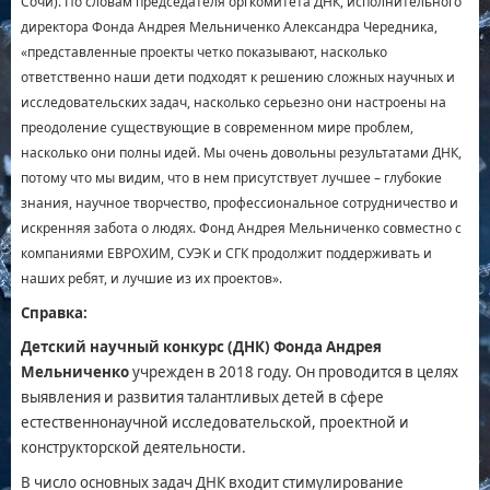
Сочи). По словам председателя оргкомитета ДНК, исполнительного
директора Фонда Андрея Мельниченко Александра Чередника,
«представленные проекты четко показывают, насколько
ответственно наши дети подходят к решению сложных научных и
исследовательских задач, насколько серьезно они настроены на
преодоление существующие в современном мире проблем,
насколько они полны идей. Мы очень довольны результатами ДНК,
потому что мы видим, что в нем присутствует лучшее – глубокие
знания, научное творчество, профессиональное сотрудничество и
искренняя забота о людях. Фонд Андрея Мельниченко совместно с
компаниями ЕВРОХИМ, СУЭК и СГК продолжит поддерживать и
наших ребят, и лучшие из их проектов».
Справка:
Детский научный конкурс (ДНК) Фонда Андрея
Мельниченко
учрежден в 2018 году. Он проводится в целях
выявления и развития талантливых детей в сфере
естественнонаучной исследовательской, проектной и
конструкторской деятельности.
В число основных задач ДНК входит стимулирование