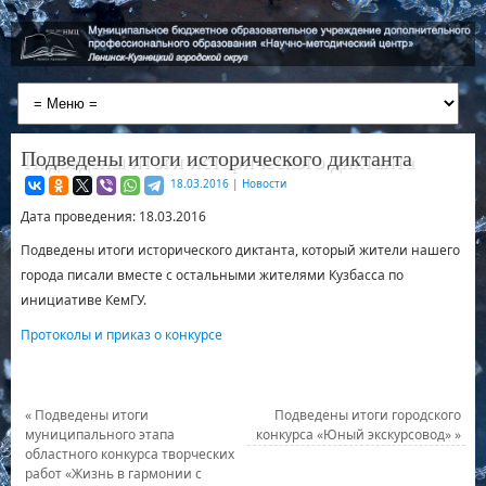
Подведены итоги исторического диктанта
18.03.2016
|
Новости
Дата проведения: 18.03.2016
Подведены итоги исторического диктанта, который жители нашего
города писали вместе с остальными жителями Кузбасса по
инициативе КемГУ.
Протоколы и приказ о конкурсе
«
Подведены итоги
Подведены итоги городского
муниципального этапа
конкурса «Юный экскурсовод»
»
областного конкурса творческих
работ «Жизнь в гармонии с