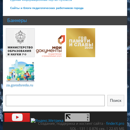
Сайты и блоги педагогических работников города
Баннеры
Поиск
Создание, поддержка и хостинг сайта -
finderX.pro
SQL - 131 | 0,876 сек. | 22.65 МБ