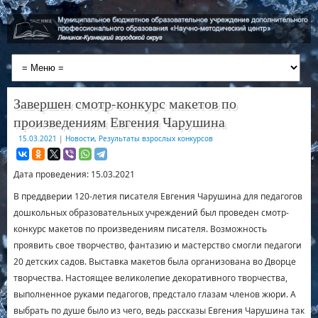
Завершен смотр-конкурс макетов по
произведениям Евгения Чарушина
15.03.2021
|
Новости
,
Результаты взрослых конкурсов
Дата проведения: 15.03.2021
В преддверии 120-летия писателя Евгения Чарушина для педагогов
дошкольных образовательных учреждений был проведен смотр-
конкурс макетов по произведениям писателя. Возможность
проявить свое творчество, фантазию и мастерство смогли педагоги
20 детских садов. Выставка макетов была организована во Дворце
творчества. Настоящее великолепие декоративного творчества,
выполненное руками педагогов, предстало глазам членов жюри. А
выбрать по душе было из чего, ведь рассказы Евгения Чарушина так