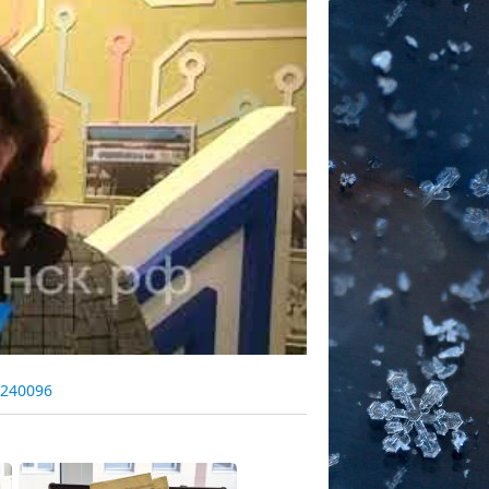
6240096