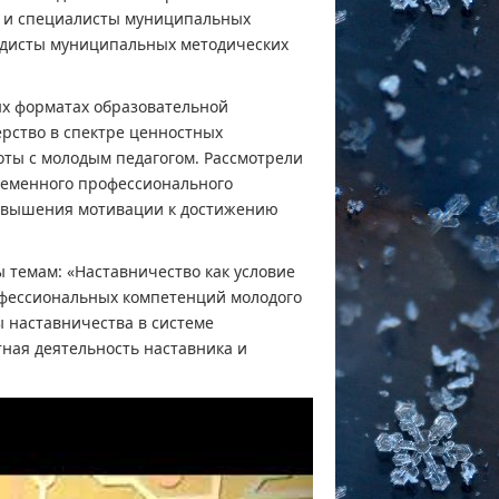
и и специалисты муниципальных
тодисты муниципальных методических
ых форматах образовательной
рство в спектре ценностных
оты с молодым педагогом. Рассмотрели
ременного профессионального
повышения мотивации к достижению
 темам: «Наставничество как условие
офессиональных компетенций молодого
ы наставничества в системе
ная деятельность наставника и