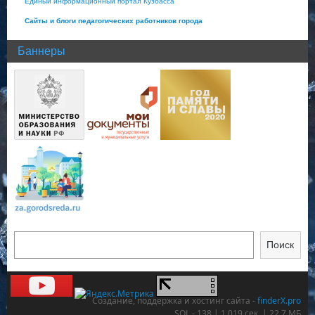
Единый информационный портал Кузбасса
Сайты и блоги педагогических работников города
Баннеры
Поиск
Создание, поддержка и хостинг сайта -
finderX.pro
SQL - 138 | 1,019 сек. | 22.7 МБ