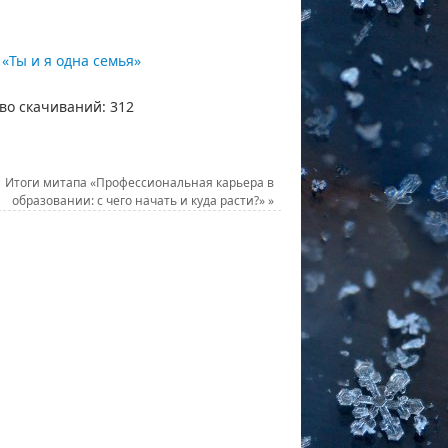
«Ты и я одна семья»
во скачиваний:
312
Итоги митапа «Профессиональная карьера в
образовании: с чего начать и куда расти?»
»