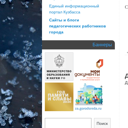
С
Единый информационный
портал Кузбасса
Сайты и блоги
педагогических работников
города
Баннеры
Д
Поиск