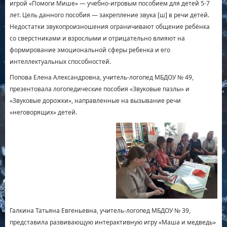
игрой «Помоги Мише» — учебно-игровым пособием для детей 5-7
лет. Цель данного пособия — закрепление звука [ш] в речи детей.
Недостатки звукопроизношения ограничивают общение ребёнка
со сверстниками и взрослыми и отрицательно влияют на
формирование эмоциональной сферы ребенка и его
интеллектуальных способностей.
Попова Елена Александровна, учитель-логопед МБДОУ № 49,
презентовала логопедические пособия «Звуковые пазлы» и
«Звуковые дорожки», направленные на вызывание речи
«неговорящих» детей.
Галкина Татьяна Евгеньевна, учитель-логопед МБДОУ № 39,
представила развивающую интерактивную игру «Маша и медведь»