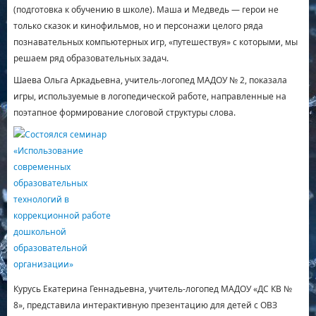
(подготовка к обучению в школе). Маша и Медведь — герои не
только сказок и кинофильмов, но и персонажи целого ряда
познавательных компьютерных игр, «путешествуя» с которыми, мы
решаем ряд образовательных задач.
Шаева Ольга Аркадьевна, учитель-логопед МАДОУ № 2, показала
игры, используемые в логопедической работе, направленные на
поэтапное формирование слоговой структуры слова.
Курусь Екатерина Геннадьевна, учитель-логопед МАДОУ «ДС КВ №
8», представила интерактивную презентацию для детей с ОВЗ