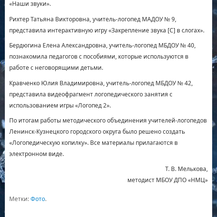
«Наши звуки».
Рихтер Татьяна Викторовна, учитель-логопед МАДОУ № 9,
представила интерактивную игру «Закрепление звука [С] в слогах».
Бердюгина Елена Александровна, учитель-логопед МБДОУ № 40,
познакомила педагогов с пособиями, которые используются в
работе с неговорящими детьми.
Кравченко Юлия Владимировна, учитель-логопед МБДОУ № 42,
представила видеофрагмент логопедического занятия с
использованием игры «Логопед 2».
По итогам работы методического объединения учителей-логопедов
Ленинск-Кузнецкого городского округа было решено создать
«Логопедическую копилку». Все материалы прилагаются в
электронном виде.
Т. В. Мелькова,
методист МБОУ ДПО «НМЦ»
Метки:
Фото
.