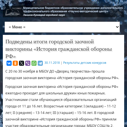
Подведены итоги городской заочной
викторины «История гражданской обороны
РФ»
30.11.2018
|
Результаты детских конкурсов
С 20 по 30 ноября в МБОУ ДО «Дворец творчества» прошла
городская заочная викторина «История гражданской обороны РФ».
Городская заочная викторина «История гражданской обороны РФ»
ежегодно проходит для школьных дружин юных пожарных.
Участниками стали обучающиеся образовательных организаций
города от 11 до 16 лет. Возрастные категории: I (младшая) – 11-12
лет; II (средняя) – 13-14 лет; III (старшая) – 15-16 лет. В городской
заочной викторине «История гражданской обороны РФ» приняли
участие образовательные организации города: МБОУ СОШ № 2,