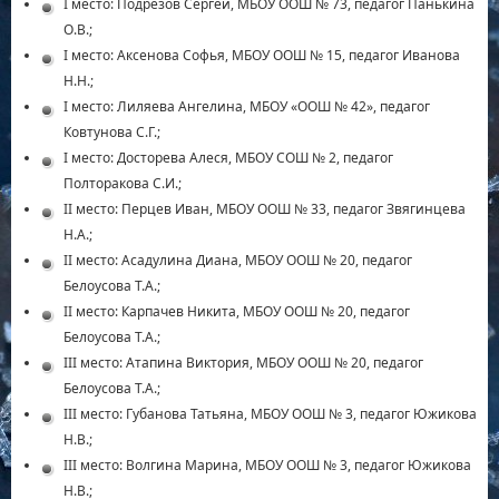
I место: Подрезов Сергей, МБОУ ООШ № 73, педагог Панькина
О.В.;
I место: Аксенова Софья, МБОУ ООШ № 15, педагог Иванова
Н.Н.;
I место: Лиляева Ангелина, МБОУ «ООШ № 42», педагог
Ковтунова С.Г.;
I место: Досторева Алеся, МБОУ СОШ № 2, педагог
Полторакова С.И.;
II место: Перцев Иван, МБОУ ООШ № 33, педагог Звягинцева
Н.А.;
II место: Асадулина Диана, МБОУ ООШ № 20, педагог
Белоусова Т.А.;
II место: Карпачев Никита, МБОУ ООШ № 20, педагог
Белоусова Т.А.;
III место: Атапина Виктория, МБОУ ООШ № 20, педагог
Белоусова Т.А.;
III место: Губанова Татьяна, МБОУ ООШ № 3, педагог Южикова
Н.В.;
III место: Волгина Марина, МБОУ ООШ № 3, педагог Южикова
Н.В.;