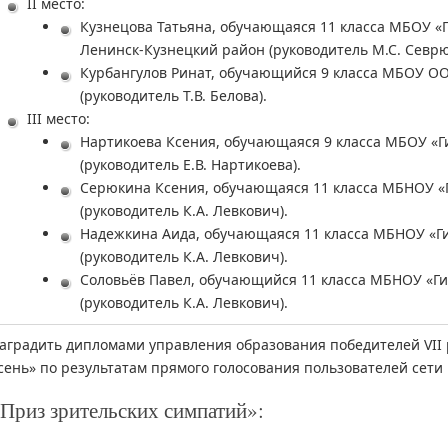
II место:
Кузнецова Татьяна, обучающаяся 11 класса МБОУ «
Ленинск-Кузнецкий район (руководитель М.С. Севрю
Курбангулов Ринат, обучающийся 9 класса МБОУ ОО
(руководитель Т.В. Белова).
III место:
Нартикоева Ксения, обучающаяся 9 класса МБОУ «Г
(руководитель Е.В. Нартикоева).
Серюкина Ксения, обучающаяся 11 класса МБНОУ «Г
(руководитель К.А. Левкович).
Надежкина Аида, обучающаяся 11 класса МБНОУ «Ги
(руководитель К.А. Левкович).
Соловьёв Павел, обучающийся 11 класса МБНОУ «Ги
(руководитель К.А. Левкович).
аградить дипломами управления образования победителей VII 
сень» по результатам прямого голосования пользователей сети
Приз зрительских симпатий»: