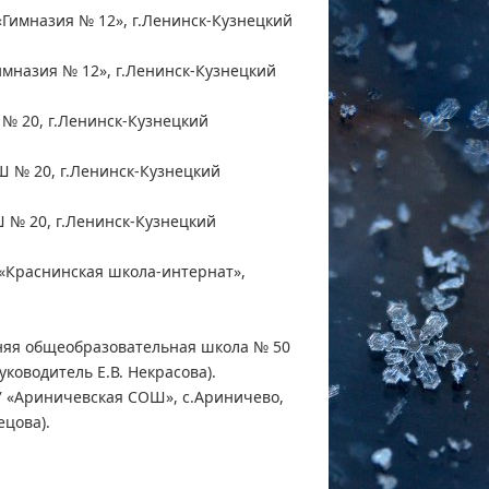
Гимназия № 12», г.Ленинск-Кузнецкий
мназия № 12», г.Ленинск-Кузнецкий
№ 20, г.Ленинск-Кузнецкий
 № 20, г.Ленинск-Кузнецкий
 № 20, г.Ленинск-Кузнецкий
 «Краснинская школа-интернат»,
няя общеобразовательная школа № 50
ководитель Е.В. Некрасова).
У «Ариничевская СОШ», с.Ариничево,
ецова).