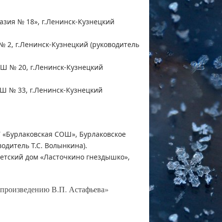
азия № 18», г.Ленинск-Кузнецкий
2, г.Ленинск-Кузнецкий (руководитель
Ш № 20, г.Ленинск-Кузнецкий
Ш № 33, г.Ленинск-Кузнецкий
У «Бурлаковская СОШ», Бурлаковское
одитель Т.С. Волынкина).
детский дом «Ласточкино гнездышко»,
 произведению В.П. Астафьева»