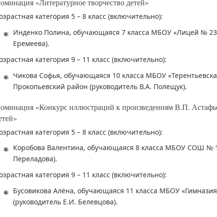
оминация «Литературное творчество детей»
озрастная категория 5 – 8 класс (включительно):
Инденко Полина, обучающаяся 7 класса МБОУ «Лицей № 23»,
Еремеева).
озрастная категория 9 – 11 класс (включительно):
Чикова Софья, обучающаяся 10 класса МБОУ «Терентьевска
Прокопьевский район (руководитель В.А. Полещук).
оминация «Конкурс иллюстраций к произведениям В.П. Астафье
етей»
озрастная категория 5 – 8 класс (включительно):
Коробова Валентина, обучающаяся 8 класса МБОУ СОШ № 19,
Переладова).
озрастная категория 9 – 11 класс (включительно):
Бусовикова Алёна, обучающаяся 11 класса МБОУ «Гимназия
(руководитель Е.И. Белевцова).