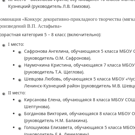
Кузнецкий (руководитель Л.В. Гамзова).
оминация «Конкурс декоративно-прикладного творчества (мягк
роизведений В.П. Астафьева»
озрастная категория 5 – 8 класс (включительно):
I место:
Сафронова Ангелина, обучающаяся 5 класса МБОУ 
(руководитель О.М. Сафронова).
Наумочкина Кристина, обучающаяся 7 класса МБОУ 
(руководитель Т.А. Щеглова).
Шевцова Любовь, обучающаяся 5 класса МБОУ «Чус
Ленинск-Кузнецкий район (руководитель М.В. Шевцо
II место:
Кирсанова Елена, обучающаяся 8 класса МБОУ СОШ №
Шептунова).
Богданова Виктория, обучающаяся 8 класса МБОУ О
(руководитель Н.М. Балакина).
Голошумова Елизавета, обучающаяся 5 класса МБО
(руководитель Е.А. Демидович).