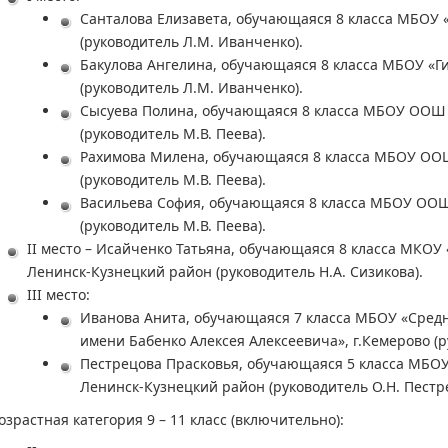
Санталова Елизавета, обучающаяся 8 класса МБОУ «
(руководитель Л.М. Иванченко).
Бакулова Ангелина, обучающаяся 8 класса МБОУ «Ги
(руководитель Л.М. Иванченко).
Сысуева Полина, обучающаяся 8 класса МБОУ ООШ 
(руководитель М.В. Пеева).
Рахимова Милена, обучающаяся 8 класса МБОУ ООШ
(руководитель М.В. Пеева).
Васильева София, обучающаяся 8 класса МБОУ ООШ
(руководитель М.В. Пеева).
II место – Исайченко Татьяна, обучающаяся 8 класса МКОУ
Ленинск-Кузнецкий район (руководитель Н.А. Сизикова).
III место:
Иванова Анита, обучающаяся 7 класса МБОУ «Сред
имени Бабенко Алексея Алексеевича», г.Кемерово (ру
Пестрецова Прасковья, обучающаяся 5 класса МБО
Ленинск-Кузнецкий район (руководитель О.Н. Пестр
озрастная категория 9 – 11 класс (включительно):