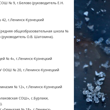
ОШ № 9, г.Белово (руководитель Е.Н.
42, г.Ленинск-Кузнецкий
Средняя общеобразовательная школа №
 (руководитель О.В. Шатохина).
ей № 4», г.Ленинск-Кузнецкий
У ООШ № 20, г.Ленинск-Кузнецкий
мназия № 12», г.Ленинск-Кузнецкий
лаковская СОШ», с.Бурлаки,
).
 «Гимназия № 18», г.Ленинск-