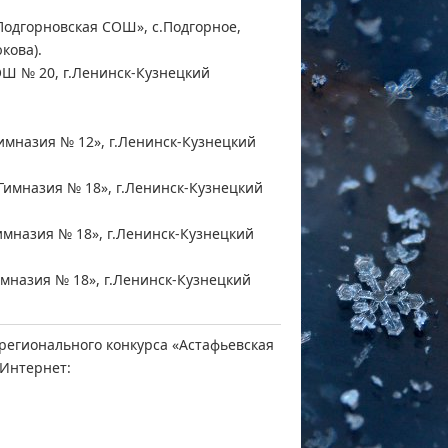
Подгорновская СОШ», с.Подгорное,
кова).
Ш № 20, г.Ленинск-Кузнецкий
имназия № 12», г.Ленинск-Кузнецкий
имназия № 18», г.Ленинск-Кузнецкий
мназия № 18», г.Ленинск-Кузнецкий
мназия № 18», г.Ленинск-Кузнецкий
регионального конкурса «Астафьевская
 Интернет: