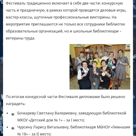
Фестиваль традиционно включает в себя две части: конкурсную
часть и праздничную, в рамках которой проводятся деловые игры,
мастер-классы, шуточные профессиональные викторины. На
мероприятие приглашаются не только все сотрудники библиотек
образовательных организаций, но и школьные библиотекари –
ветераны труда.
По итогам конкурсной части Фестиваля дипломами было решено
наградить:
Бочкареву Светлану Валериевну, заведующую библиотекой
МКОУ «Детский дом № 1» – за I место;
Чурсину Ларису Витальевну, библиотекаря МБНОУ «Гимназия
№ 18» – за II место;