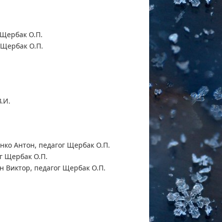
 Щербак О.П.
 Щербак О.П.
.И.
нко Антон, педагог Щербак О.П.
г Щербак О.П.
н Виктор, педагог Щербак О.П.