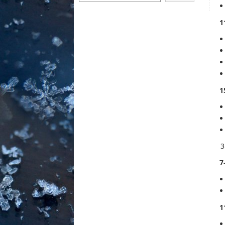
1
1
7
1