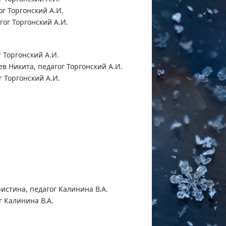
г Торгонский А.И.
ог Торгонский А.И.
 Торгонский А.И.
 Никита, педагог Торгонский А.И.
 Торгонский А.И.
истина, педагог Калинина В.А.
 Калинина В.А.