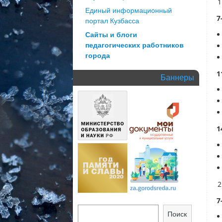
Единый информационный
7
портал Кузбасса
Сайты и блоги
педагогических работников
города
1
Баннеры
1
7
Поиск