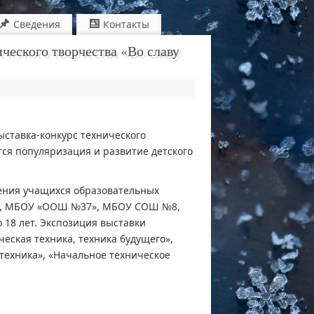
Сведения
Контакты
ческого творчества «Во славу
ыставка-конкурс технического
тся популяризация и развитие детского
ения учащихся образовательных
», МБОУ «ООШ №37», МБОУ СОШ №8,
8 лет. Экспозиция выставки
еская техника, техника будущего»,
техника», «Начальное техническое