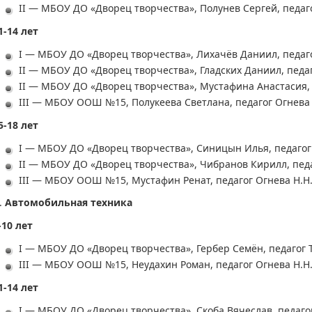
II — МБОУ ДО «Дворец творчества», Полунев Сергей, педаго
1-14 лет
I — МБОУ ДО «Дворец творчества», Лихачёв Даниил, педаго
II — МБОУ ДО «Дворец творчества», Гладских Даниил, педаг
II — МБОУ ДО «Дворец творчества», Мустафина Анастасия, 
III — МБОУ ООШ №15, Полукеева Светлана, педагог Огнева 
5-18 лет
I — МБОУ ДО «Дворец творчества», Синицын Илья, педагог 
II — МБОУ ДО «Дворец творчества», Чибранов Кирилл, педа
III — МБОУ ООШ №15, Мустафин Ренат, педагог Огнева Н.Н
Автомобильная техника
-10 лет
I — МБОУ ДО «Дворец творчества», Гербер Семён, педагог 
III — МБОУ ООШ №15, Неудахин Роман, педагог Огнева Н.Н
1-14 лет
I — МБОУ ДО «Дворец творчества», Скоба Вячеслав, педагог