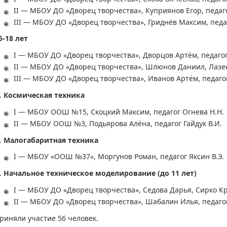
II — МБОУ ДО «Дворец творчества», Куприянов Егор, педаго
III — МБОУ ДО «Дворец творчества», Гриднёв Максим, педаг
5-18 лет
I — МБОУ ДО «Дворец творчества», Дворцов Артём, педагог
II — МБОУ ДО «Дворец творчества», Шлюнов Даниил, Лазеев
III — МБОУ ДО «Дворец творчества», Иванов Артём, педагог
Космическая техника
I — МБОУ ООШ №15, Скоцкий Максим, педагог Огнева Н.Н.
II — МБОУ ООШ №3, Подьярова Алёна, педагог Гайдук В.И.
Малогабаритная техника
I — МБОУ «ООШ №37», Моргунов Роман, педагог Яксин В.Э.
Начальное техническое моделирование (до 11 лет)
I — МБОУ ДО «Дворец творчества», Седова Дарья, Сирко Кр
II — МБОУ ДО «Дворец творчества», Шабалин Илья, педагог
риняли участие 56 человек.