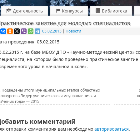
Деятельность
Конкурсы
Библиотека
рактическое занятие для молодых специалистов
05.02.2015
|
Новости
ата проведения: 05.02.2015
5.02.2015 г. на базе МБОУ ДПО «Научно-методический центр» с
пециалиста, на котором было проведено практическое занятие 
овременного урока в начальной школе».
«
Подведены итоги муниципальных этапов областных
конкурсов «Лидер ученического самоуправления» и
п
«Ученик года» — 2015
Добавить комментарий
ля отправки комментария вам необходимо
авторизоваться
.