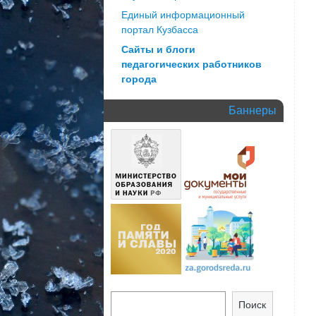
Единый информационный
портал Кузбасса
Сайты и блоги
педагогических работников
города
Баннеры
Поиск