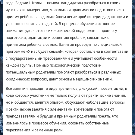
года. Задачи Школы — помочь кандидатам разобраться в своих
чувствах и намерениях, морально и практически подготовиться к
приему ребёнка, а в дальнейшем легче пройти период адаптации и
успешно воспитывать детей. В процессе обучения основное
внимание уделяется психологической поддержке — процессу
подготовки, адаптации и решению проблем, связанных с
принятием ребенка в семью. Занятия проводят по специальной
программе «У нас будет семья!», которая составлена в соответствии
с государственными требованиями и учитывает особенности
каждой группы. Помимо психологической подготовки,
потенциальным родителям помогают разобраться в различных
юридических вопросах, дают основы медицинских знаний.
Все занятия проходят в виде тренингов, дискуссий, презентаций, в
ходе которых участники не только получают практические знания,
но и общаются, делятся опытом, обсуждают наболевшие вопросы.
Практические занятия с элементами арт-терапии помогают
преподавателям и будущим приемным родителям понять, что
изменилось в процессе обучения, осознать собственные
переживания и семейные роли.