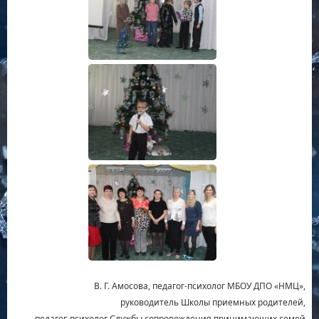
В. Г. Амосова, педагог-психолог МБОУ ДПО «НМЦ»,
руководитель Школы приемных родителей,
педагог-психолог Службы сопровождения принимающих семей