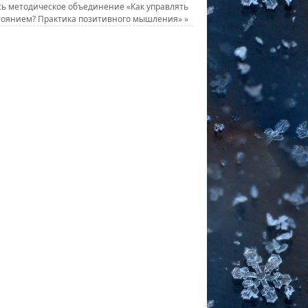
сь методическое объединение «Как управлять
тоянием? Практика позитивного мышления»
»