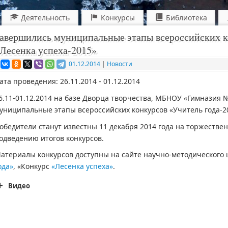
Деятельность
Конкурсы
Библиотека
авершились муниципальные этапы всероссийских к
Лесенка успеха-2015»
01.12.2014
|
Новости
ата проведения: 26.11.2014 - 01.12.2014
6.11-01.12.2014 на базе Дворца творчества, МБНОУ «Гимназия
униципальные этапы всероссийских конкурсов «Учитель года-20
обедители станут известны 11 декабря 2014 года на торжеств
одведению итогов конкурсов.
атериалы конкурсов доступны на сайте научно-методического 
ода»
, «Конкурс
«Лесенка успеха»
.
Видео