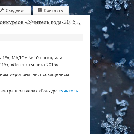
Сведения
Контакты
онкурсов «Учитель года-2015»,
 № 18», МАДОУ № 10 проходили
15», «Лесенка успеха-2015».
енном мероприятии, посвященном
центра в разделах «Конкурс
«Учитель