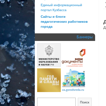
Единый информационный
портал Кузбасса
Сайты и блоги
педагогических работников
города
Д
Баннеры
Поиск