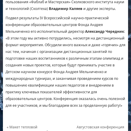
пользования «Фаблаб и Мастерская» Сколковского института науки
и технологий (Сколтеха)
Владимир Каляев
и другие эксперты.
Подвел результаты IV Всероссийской научно-практической
конференции образовательных центров Фонда Андрея
Мельниченко его исполнительный директор
Александр Чередник
:
«В этом году мы активно потрудились, несмотря на дистанционный
формат мероприятия. Обсудили много важных и даже «горячих» для
нас тем, начиная с организации дистанционных занятий по
подготовке наших воспитанников к различным этапам олимпиад и
создания новых проектов, которые будут принимать участие в
Детском научном конкурсе Фонда Андрея Мельниченко и
международных турнирах, и заканчивая проведением курсов по
повышению квалификации наших педагогов и внедрением в
практику ключевых показателей эффективности для
образовательных центров. Конференция оказалась очень полезной
для ее участников, и мы благодарим всех за проделанную работу!»
«
Макет тепловой
Августовская конференция