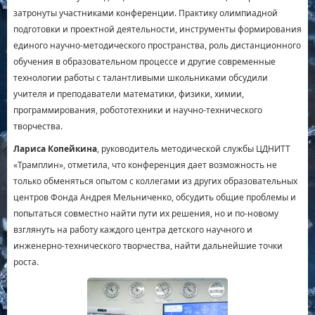
затронуты участниками конференции. Практику олимпиадной
подготовки и проектной деятельности, инструменты формирования
единого научно-методического пространства, роль дистанционного
обучения в образовательном процессе и другие современные
технологии работы с талантливыми школьниками обсудили
учителя и преподаватели математики, физики, химии,
программирования, робототехники и научно-технического
творчества.
Лариса Копейкина
, руководитель методической службы ЦДНИТТ
«Трамплин», отметила, что конференция дает возможность не
только обменяться опытом с коллегами из других образовательных
центров Фонда Андрея Мельниченко, обсудить общие проблемы и
попытаться совместно найти пути их решения, но и по-новому
взглянуть на работу каждого центра детского научного и
инженерно-технического творчества, найти дальнейшие точки
роста.