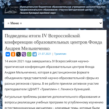
Подведены итоги IV Всероссийской
конференции образовательных центров Фонда
Андрея Мельниченко
21.07.2021
|
Трамплин
14 июля 2021 года завершилась IV Всероссийская научно-
практическая конференция образовательных центров Фонда
Андрея Мельниченко, которая в дистанционном формате
объединила представителей научно-образовательной сферы из
разных регионов страны. В ее работе приняли активное участие
преподаватели ЦДНИТТ «Трамплин» г. Ленинск-Кузнецкий.
Актуальные проблемы развития дополнительного образования и
вопросы реализации учебных программ по углубленному изучению
естественнонаучных дисциплин – ключевые темы, которые были