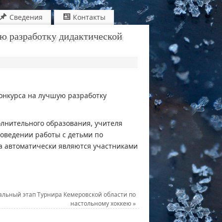
Сведения
Контакты
ю разработку дидактической
конкурса на лучшую разработку
олнительного образования, учителя
оведении работы с детьми по
а автоматически являются участниками
льный этап Турнира Кемеровской области по
настольному хоккею
»