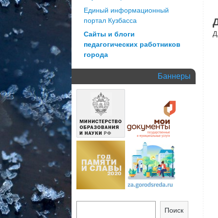
Единый информационный
портал Кузбасса
Д
Сайты и блоги
педагогических работников
города
Баннеры
Поиск