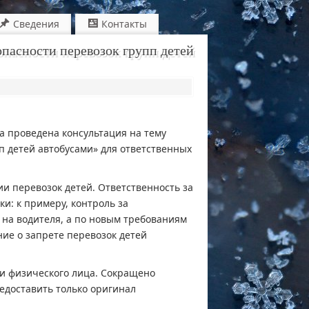
Сведения
Контакты
опасности перевозок групп детей
а проведена консультация на тему
п детей автобусами» для ответственных
и перевозок детей. Ответственность за
и: к примеру, контроль за
 на водителя, а по новым требованиям
ие о запрете перевозок детей
и физического лица. Сокращено
едоставить только оригинал