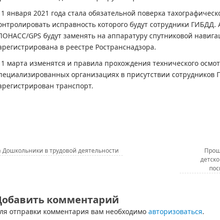
 1 января 2021 года стала обязательной поверка тахографическ
онтролировать исправность которого будут сотрудники ГИБДД.
ЛОНАСС/GPS будут заменять на аппаратуру спутниковой навига
арегистрирована в реестре Ространснадзора.
 1 марта изменятся и правила прохождения технического осмотр
пециализированных организациях в присутствии сотрудников Г
арегистрирован транспорт.
«
Дошкольники в трудовой деятельности
Прош
детско
пос
Добавить комментарий
ля отправки комментария вам необходимо
авторизоваться
.