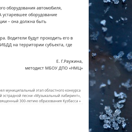
ого оборудования автомобиля,
 А устаревшее оборудование
ции – она должна быть
а. Водители будут проходить его в
ИБДД на территории субъекта, где
Е. Г.Раужина,
методист МБОУ ДПО «НМЦ»
ел муниципальный этап областного конкурса
й эстрадной песни «Музыкальный лабиринт»,
вященный 300-летию образования Кузбасса
»