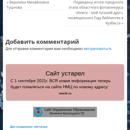
«
Вероника Михайловна
Подведены итоги городского
Тушнова
этапа областного фотоконкурса
«Книга – мой лучший друг»,
посвященного Году библиотек в
Кузбассе
»
Добавить комментарий
Для отправки комментария вам необходимо
авторизоваться
.
Сайт устарел
С 1 сентября 2021г. ВСЯ новая информация теперь
будет появляться на сайте НМЦ по новому адресу:
nmclk.ru
Дистанционное обучение