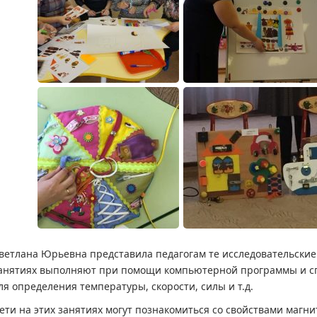
ветлана Юрьевна представила педагогам те исследовательские
анятиях выполняют при помощи компьютерной программы и с
ля определения температуры, скорости, силы и т.д.
ети на этих занятиях могут познакомиться со свойствами магни