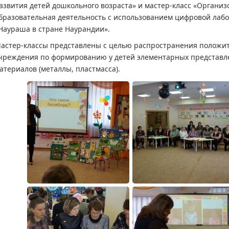
азвития детей дошкольного возраста» и мастер-класс «Органи
бразовательная деятельность с использованием цифровой лаб
Наураша в стране Наурандии».
астер-классы представлены с целью распространения положи
чреждения по формированию у детей элементарных представл
атериалов (металлы, пластмасса).