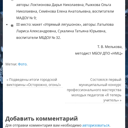
авторы: Локтионова Дарья Николаевна, Рыжкова Ольга
Николаевна, Семёнова Елена Анатольевна, воспитатели
МАДОУ № 9;
III место: макет «Упрямый лягушонок», авторы: Латыпова
Лариса Александровна, Сукалина Татьяна Юрьевна,
воспитатели МБДОУ № 32.
Т. В. Мелькова,
методист МБОУ ДПО «НМЦ»
Метки:
Фото
.
«
Подведены итоги городской
Состоялся первый
викторины «Осторожно, огонь!»
муниципальный конкурс
профессионального мастерства
молодых педагогов «Я теперь
учитель»
»
Добавить комментарий
Для отправки комментария вам необходимо
авторизоваться
.