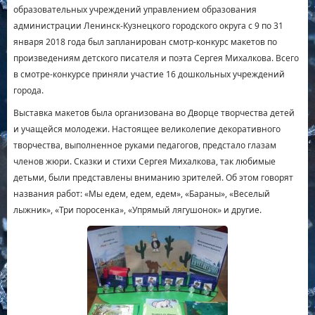
образовательных учреждений управлением образования
администрации Ленинск-Кузнецкого городского округа с 9 по 31
января 2018 года был запланирован смотр-конкурс макетов по
произведениям детского писателя и поэта Сергея Михалкова. Всего
в смотре-конкурсе приняли участие 16 дошкольных учреждений
города.
Выставка макетов была организована во Дворце творчества детей
и учащейся молодежи. Настоящее великолепие декоративного
творчества, выполненное руками педагогов, предстало глазам
членов жюри. Сказки и стихи Сергея Михалкова, так любимые
детьми, были представлены вниманию зрителей. Об этом говорят
названия работ: «Мы едем, едем, едем», «Бараны», «Веселый
лыжник», «Три поросенка», «Упрямый лягушонок» и другие.