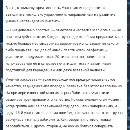
Взять, к примеру, креативность. Участникам предложили
выполнить несколько упражнений, направленных на развитие
умения нестандартно мыслить.
— Они довольно простые, — отметила Анастасия Малюгина, — но
при этом действенные. Каждая группа должна была предложить как
можно больше нестандартных вариантов использования какого-
либо предмета. Так, для обычной пластиковой салфетницы
участники придумали около 20-ти вариантов, начиная от
использования ее в качестве печати для теста и заканчивая
подставкой для карандашей или даже вставной челюсти.
Умение рисковать — тоже необходимое предпринимательское
качество, ведь движение вперед и развитие без этого невозможно.
На примере известной многим игры «Лабиринт» участники
семинара тренировали это качество. Показательным стал момент,
когда группа нашла правильный ход: дело шло к завершению, и
вдруг 16-й участник совершил ошибку, в результате чего вся группа
вернулась к началу лабиринта. Как говорится, стоило только
расслабиться. С другой стороны, не нужно бояться совершать