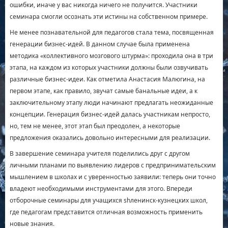
ошибки, иначе у вас никогда ничего не получится. Участники
семинара смогли осознать эти истины на собственном примере.
Не менее познавательной для педагогов стала тема, посвященная
генерации бизнес-идей. В данном случае была применена
методика «коллективного мозгового штурма»: проходила она в три
этапа, на каждом из которых участники должны были озвучивать
различные бизнес-идеи. Как отметила Анастасия Малюгина, на
первом этапе, как правило, звучат самые банальные идеи, а к
заключительному этапу люди начинают предлагать неожиданные
концепции. Генерация бизнес-идей далась участникам непросто,
но, тем не менее, этот этап был преодолен, а некоторые
предложения оказались довольно интересными для реализации.
В завершение семинара учителя поделились друг с другом
личными планами по выявлению лидеров с предпринимательским
мышлением в школах и с уверенностью заявили: теперь они точно
владеют необходимыми инструментами для этого. Впереди
отборочные семинары для учащихся shленинск-кузнецких школ,
где педагогам представится отличная возможность применить
новые знания.