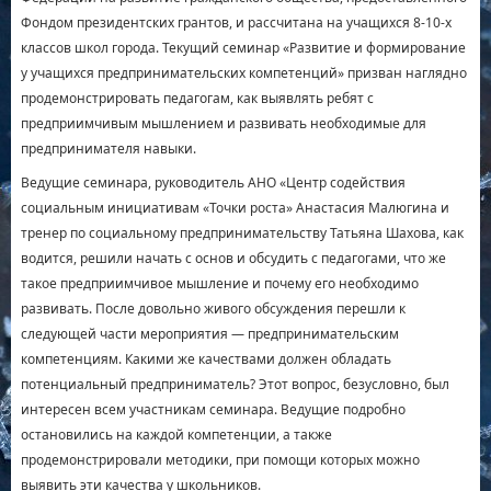
Фондом президентских грантов, и рассчитана на учащихся 8-10-х
классов школ города. Текущий семинар «Развитие и формирование
у учащихся предпринимательских компетенций» призван наглядно
продемонстрировать педагогам, как выявлять ребят с
предприимчивым мышлением и развивать необходимые для
предпринимателя навыки.
Ведущие семинара, руководитель АНО «Центр содействия
социальным инициативам «Точки роста» Анастасия Малюгина и
тренер по социальному предпринимательству Татьяна Шахова, как
водится, решили начать с основ и обсудить с педагогами, что же
такое предприимчивое мышление и почему его необходимо
развивать. После довольно живого обсуждения перешли к
следующей части мероприятия — предпринимательским
компетенциям. Какими же качествами должен обладать
потенциальный предприниматель? Этот вопрос, безусловно, был
интересен всем участникам семинара. Ведущие подробно
остановились на каждой компетенции, а также
продемонстрировали методики, при помощи которых можно
выявить эти качества у школьников.