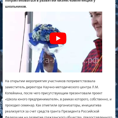
попрактиковаться в развитии бизнес-компетенций у
школьников.
На открытии мероприятия участников поприветствовала
заместитель директора Научно-методического центра Л.М.
Копейкина, после чего присутствующим презентовали проект
«Школа юного предпринимателя», в рамках которого, собственно, и
проходил семинар. Как отметили организаторы, инициатива
реализуется за счет средств гранта Президента Российской
Федерации на развитие гражданского общества, предоставленного