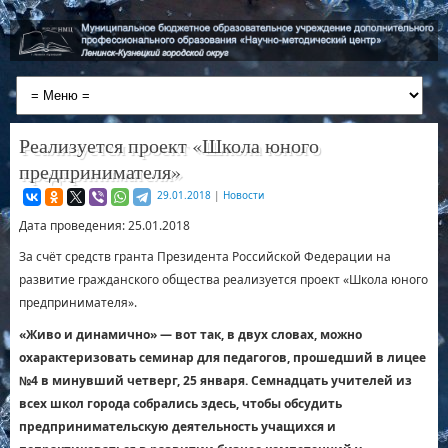
Реализуется проект «Школа юного
предпринимателя»
29.01.2018
|
Новости
Дата проведения: 25.01.2018
За счёт средств гранта Президента Российской Федерации на
развитие гражданского общества реализуется проект «Школа юного
предпринимателя».
«Живо и динамично» — вот так, в двух словах, можно
охарактеризовать семинар для педагогов, прошедший в лицее
№4 в минувший четверг, 25 января. Семнадцать учителей из
всех школ города собрались здесь, чтобы обсудить
предпринимательскую деятельность учащихся и