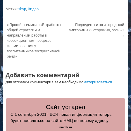
Метки:
shyp
,
Видео
.
«
Прошёл семинар «Выработка
Подведены итоги городской
общей стратегии и
викторины «Осторожно, огонь!»
направлений работы в
»
коррекционном процессе
формирования у
воспитанников экспрессивной
речи»
Добавить комментарий
Для отправки комментария вам необходимо
авторизоваться
.
Сайт устарел
С 1 сентября 2021г. ВСЯ новая информация теперь
будет появляться на сайте НМЦ по новому адресу:
nmclk.ru