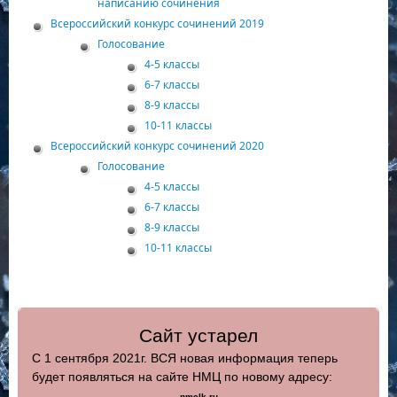
написанию сочинения
Всероссийский конкурс сочинений 2019
Голосование
4-5 классы
6-7 классы
8-9 классы
10-11 классы
Всероссийский конкурс сочинений 2020
Голосование
4-5 классы
6-7 классы
8-9 классы
10-11 классы
Сайт устарел
С 1 сентября 2021г. ВСЯ новая информация теперь
будет появляться на сайте НМЦ по новому адресу:
nmclk.ru