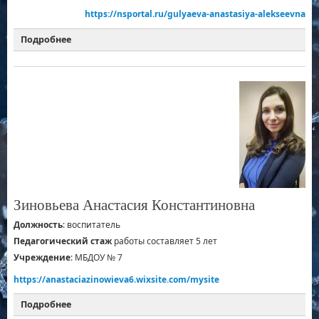
https://nsportal.ru/gulyaeva-anastasiya-alekseevna
Подробнее
Зиновьева Анастасия Константиновна
Должность
: воспитатель
Педагогический стаж
работы составляет 5 лет
Учреждение
: МБДОУ № 7
https://anastaciazinowieva6.wixsite.com/mysite
Подробнее