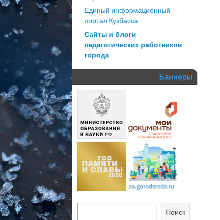
Единый информационный
портал Кузбасса
Сайты и блоги
педагогических работников
города
Баннеры
Поиск